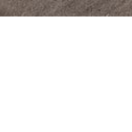
Le projet
Pour une nouvelle construction à Aegerten, nous
avons réalisé des visualisations architecturales
extérieures et intérieures afin de présenter le projet
de manière optimale et de susciter des émotions
chez les visiteurs. Cela facilite le processus de
vente du bien immobilier et permet d'anticiper la
vente dès la phase de pré-construction.